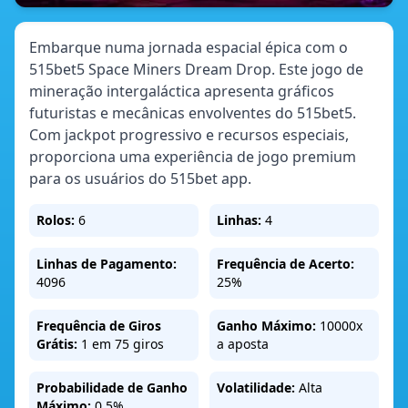
Embarque numa jornada espacial épica com o
515bet5 Space Miners Dream Drop. Este jogo de
mineração intergaláctica apresenta gráficos
futuristas e mecânicas envolventes do 515bet5.
Com jackpot progressivo e recursos especiais,
proporciona uma experiência de jogo premium
para os usuários do 515bet app.
Rolos:
6
Linhas:
4
Linhas de Pagamento:
Frequência de Acerto:
4096
25%
Frequência de Giros
Ganho Máximo:
10000x
Grátis:
1 em 75 giros
a aposta
Probabilidade de Ganho
Volatilidade:
Alta
Máximo:
0.5%