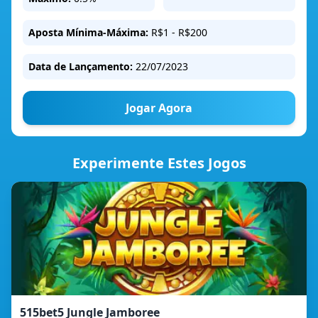
Aposta Mínima-Máxima:
R$1 - R$200
Data de Lançamento:
22/07/2023
Jogar Agora
Experimente Estes Jogos
515bet5 Jungle Jamboree